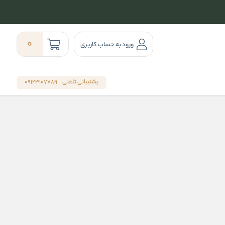
0
ورود به حساب کاربری
پشتیبانی تلفنی
09123107789