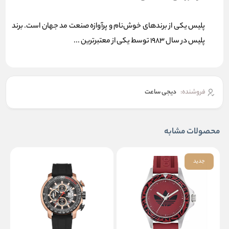
پلیس یکی از برندهای خوش‌نام و پرآوازه صنعت مد جهان است. برند
پلیس در سال 1983 توسط یکی از معتبرترین ...
فروشنده:
دیجی ساعت
محصولات مشابه
جدید