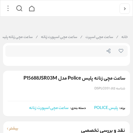
جستجو در فروشگاه
خانه
/
ساعت مچی اسپرت
/
ساعت مچی اسپورت زنانه
/
ساعت مچی زنانه پلیس Police مدل 15688JSR03M
ساعت مچی زنانه پلیس Police مدل P15688JSR03M
شناسه کالا:
DSPLC051
پلیس POLICE
ساعت مچی اسپورت زنانه
برند:
دسته بندی:
بیشتر
نقد و بررسی تخصصی