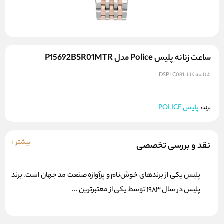
ساعت زنانه پلیس Police مدل P15692BSR01MTR
شناسه کالا:
DSPLC081
پلیس POLICE
برند:
بیشتر
نقد و بررسی تخصصی
پلیس یکی از برندهای خوش‌نام و پرآوازه صنعت مد جهان است. برند
پلیس در سال 1983 توسط یکی از معتبرترین ...