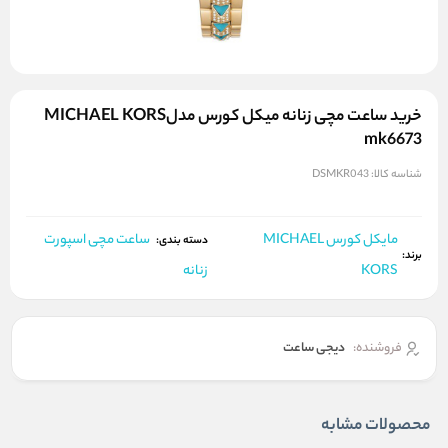
خرید ساعت مچی زنانه میکل کورس مدلMICHAEL KORS
mk6673
شناسه کالا:
DSMKR043
مایکل کورس MICHAEL
ساعت مچی اسپورت
دسته بندی:
برند:
KORS
زنانه
فروشنده:
دیجی ساعت
محصولات مشابه