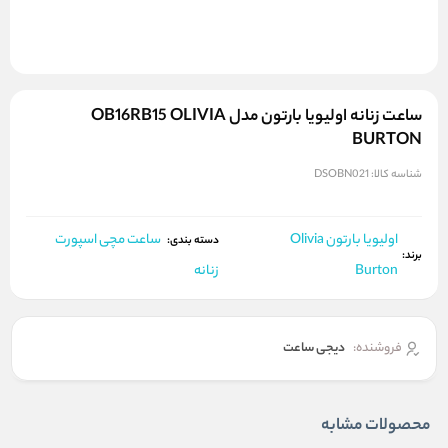
ساعت زنانه اولیویا بارتون مدل OB16RB15 OLIVIA
BURTON
شناسه کالا:
DSOBN021
اولیویا بارتون Olivia
ساعت مچی اسپورت
دسته بندی:
برند:
Burton
زنانه
فروشنده:
دیجی ساعت
محصولات مشابه