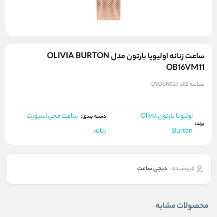
ساعت زنانه اولیویا بارتون مدل OLIVIA BURTON
OB16VM11
شناسه کالا:
DSOBN027
اولیویا بارتون Olivia
ساعت مچی اسپورت
دسته بندی:
برند:
Burton
زنانه
فروشنده:
دیجی ساعت
محصولات مشابه