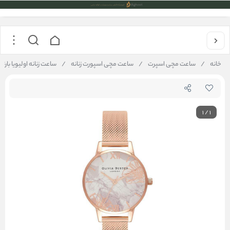
خانه
/
ساعت مچی اسپرت
/
ساعت مچی اسپورت زنانه
/
ساعت زنانه اولیویا بارتون مدل  OB16VM11
1
/
1