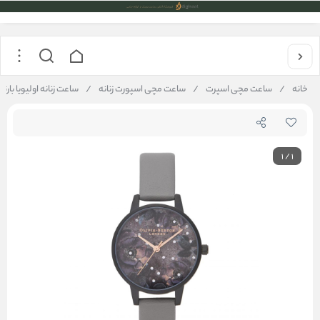
خانه
/
ساعت مچی اسپرت
/
ساعت مچی اسپورت زنانه
/
ساعت زنانه اولیویا بارتون مدل  OB16AD50
1
/
1