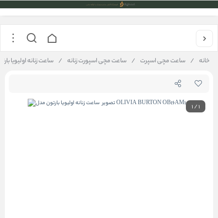
خانه
/
ساعت مچی اسپرت
/
ساعت مچی اسپورت زنانه
/
ساعت زنانه اولیویا بارتون مدل  OB16AM100
1
/
1