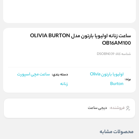
ساعت زنانه اولیویا بارتون مدل OLIVIA BURTON
OB16AM100
شناسه کالا:
DSOBN039
اولیویا بارتون Olivia
ساعت مچی اسپورت
دسته بندی:
برند:
Burton
زنانه
فروشنده:
دیجی ساعت
محصولات مشابه