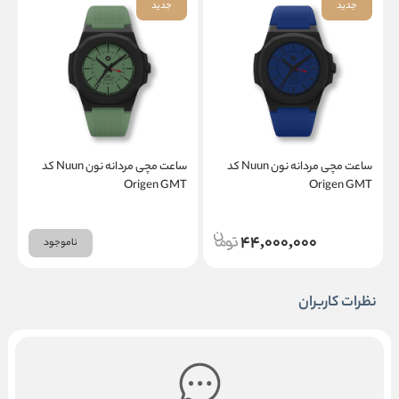
جدید
جدید
ساعت مچی مردانه نون Nuun کد
ساعت مچی مردانه نون Nuun کد
T
Origen GMT
Origen GMT
44,000,000
ناموجود
نظرات کاربران