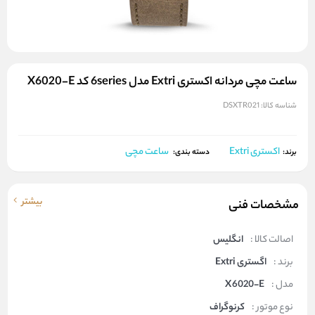
ساعت مچی مردانه اکستری Extri مدل 6series کد X6020-E
شناسه کالا:
DSXTR021
اکستری Extri
ساعت مچی
برند:
دسته بندی:
بیشتر
مشخصات فنی
اصالت کالا :
انگلیس
برند :
اگستری Extri
مدل :
X6020-E
نوع موتور :
کرنوگراف