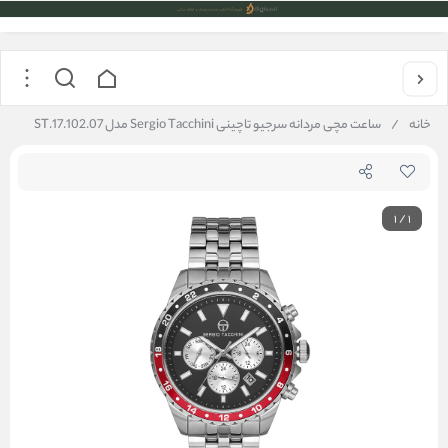
خانه
/
ساعت مچی مردانه سرجیو تاچینی Sergio Tacchini مدل ST.17.102.07
1
/
1