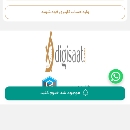
وارد حساب کاربری خود شوید
موجود شد خبرم کنید
اینستاگرام
واتساپ
فیسبوک
توئیتر