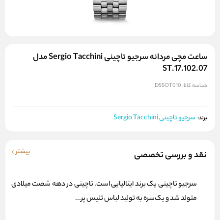
ساعت مچی مردانه سرجیو تاچینی Sergio Tacchini مدل
ST.17.102.07
شناسه کالا:
DSSOT010
سرجیو تاچینی Sergio Tacchini
برند:
بیشتر
نقد و بررسی تخصصی
سرجیو تاچینی یک برند ایتالیایی است. تاچینی در دهه شصت میلادی
متولد شد و یک‌سره به تولید لباس تنیس پر...