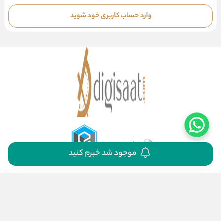
وارد حساب کاربری خود شوید
موجود شد خبرم کنید
اینستاگرام
واتساپ
فیسبوک
توئیتر