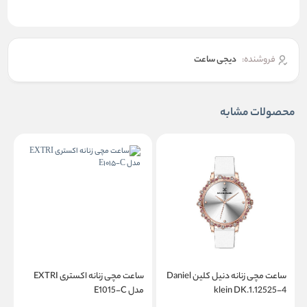
فروشنده:
دیجی ساعت
محصولات مشابه
ساعت مچی زنانه دنیل کلین Daniel
ساعت مچی زنانه اکستری EXTRI
klein DK.1.12525-4
مدل E1015-C
م