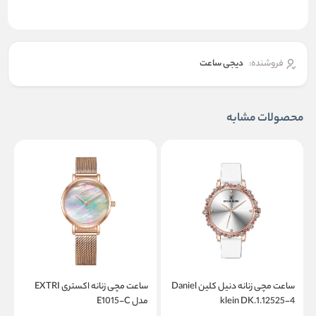
فروشنده:
دیجی ساعت
محصولات مشابه
ساعت مچی زنانه دنیل کلین Daniel
ساعت مچی زنانه اکستری EXTRI
klein DK.1.12525-4
مدل E1015-C
م