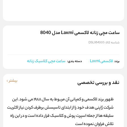
ساعت مچی زنانه لاکسمی Laxmi مدل 8040
شناسه کالا:
DSLXM005
لاکسمی Laxmi
ساعت مچی کلاسیک زنانه
برند:
دسته بندی:
بیشتر
نقد و بررسی تخصصی
ظهور برند لاکسمی و کمپانی آن مربوط به سال 1988 می شود. این
شرکت ژاپنی هدف خود را از ابتدای تاسیسش برطرف کردن نیاز اکثریت
سلیقه ها از جمله اسپرت پوش و کلاسیک قرار داده است و در این راه
تلاش فراوان نموده است