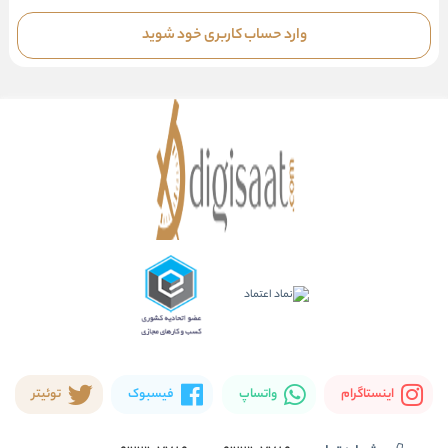
وارد حساب کاربری خود شوید
اینستاگرام
واتساپ
فیسبوک
توئیتر