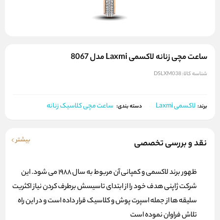
ساعت مچی زنانه لاکسمی Laxmi مدل 8067
شناسه کالا:
DSLXM038
لاکسمی Laxmi
ساعت مچی کلاسیک زنانه
برند:
دسته بندی:
بیشتر
نقد و بررسی تخصصی
ظهور برند لاکسمی و کمپانی آن مربوط به سال 1988 می شود. این
شرکت ژاپنی هدف خود را از ابتدای تاسیسش برطرف کردن نیاز اکثریت
سلیقه ها از جمله اسپرت پوش و کلاسیک قرار داده است و در این راه
تلاش فراوان نموده است