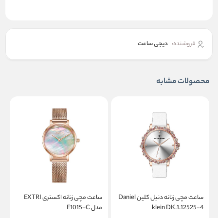
فروشنده:
دیجی ساعت
محصولات مشابه
ساعت مچی زنانه دنیل کلین Daniel
ساعت مچی زنانه اکستری EXTRI
klein DK.1.12525-4
مدل E1015-C
م