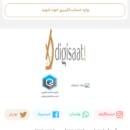
وارد حساب کاربری خود شوید
اینستاگرام
واتساپ
فیسبوک
توئیتر