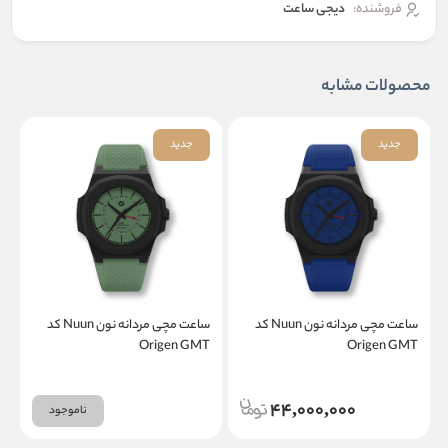
فروشنده:
دیجی ساعت
محصولات مشابه
جدید
جدید
ساعت مچی مردانه نون Nuun کد
ساعت مچی مردانه نون Nuun کد
T
Origen GMT
Origen GMT
44,000,000
ناموجود