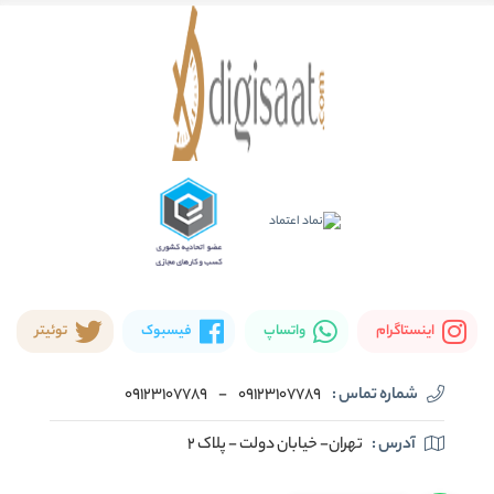
اینستاگرام
واتساپ
فیسبوک
توئیتر
شماره تماس :
09123107789
-
09123107789
آدرس :
تهران- خیابان دولت - پلاک ۲