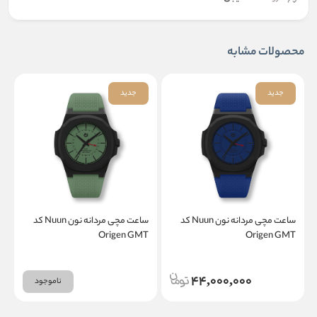
محصولات مشابه
جدید
جدید
ساعت مچی مردانه نون Nuun کد
ساعت مچی مردانه نون Nuun کد
T
Origen GMT
Origen GMT
44,000,000
ناموجود