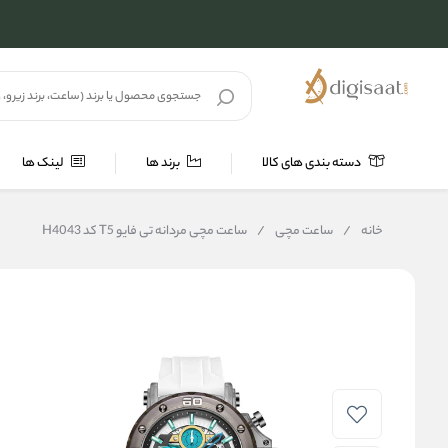
دسته بندی های کالا
برند ها
لینک ها
خانه
/
ساعت مچی
/
ساعت مچی مردانه تی فایو T5 کد H4043