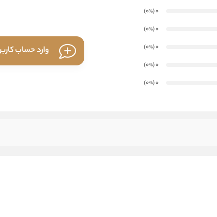
)
(0
0
%
)
(0
0
%
)
(0
0
%
وارد حساب کارب
)
(0
0
%
)
(0
0
%