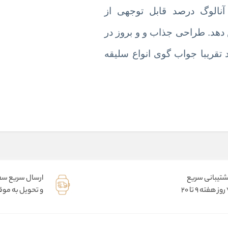
نالوگ درصد قابل توجهی از
دهد. طراحی جذاب و و بروز در
 تقریبا جواب گوی انواع سلیقه
شتیبانی سریع
ارسال سریع س
9 تا 20
و تحویل به موقع