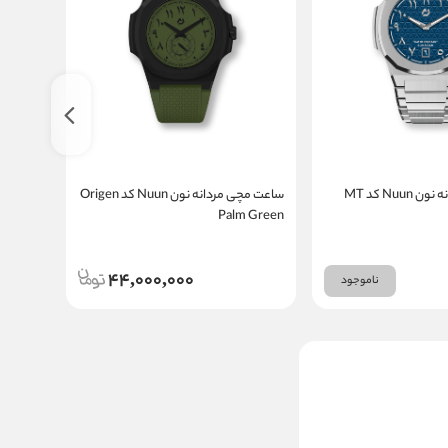
ساعت مچی مردانه نون Nuun کد MT
ساعت مچی مردانه نون Nuun کد Origen
ch Fuzz
Palm Green
44,000,000
ناموجود
ساعت مچی مردانه تی فایو
T5 کد H4043