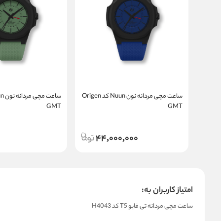
ساعت مچی مردانه نون Nuun کد Origen
GMT
GMT
44,000,000
امتیاز کاربران به:
ساعت مچی مردانه تی فایو T5 کد H4043