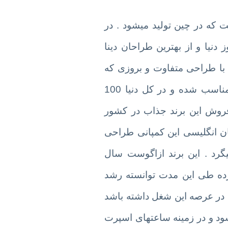
ه در چین تولید میشود . در
دنیا و از بهترین طراحان دینا
با طراحی متفاوت و بروزی که
داشته جزو بهترین برندهای دینا در رنج قیمت مناسب شده و در کل دنیا 100
فروش این برند جذاب در کشور
ن انگلیسی این کمپانی طراحی
گرد . این برند ازاگوست سال
کرده طی این مدت توانسته رشد
 در عرصه این شغل داشته باشد
ود و در زمینه ساعتهای اسپرت