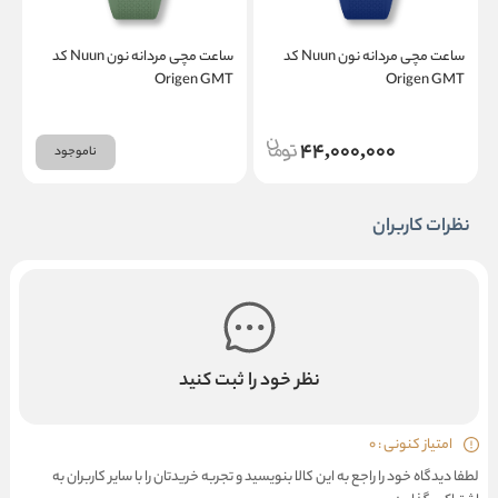
ساعت مچی مردانه نون Nuun کد
ساعت مچی مردانه نون Nuun کد
T
Origen GMT
Origen GMT
44,000,000
ناموجود
نظرات کاربران
نظر خود را ثبت کنید
امتیاز کنونی : 0
لطفا دیدگاه خود را راجع به این کالا بنویسید و تجربه خریدتان را با سایر کاربران به