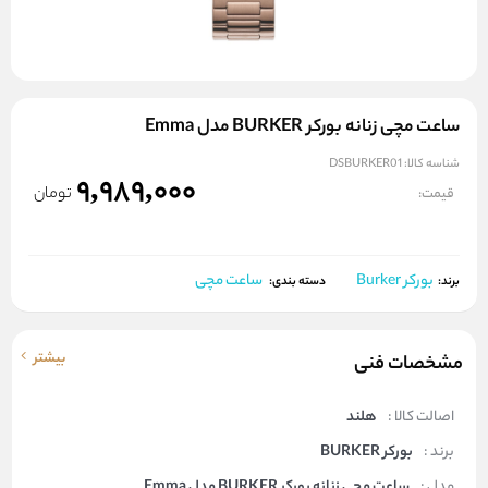
ساعت مچی زنانه بورکر BURKER مدل Emma
شناسه کالا:
DSBURKER01
9,989,000
تومان
قیمت:
بورکر Burker
ساعت مچی
برند:
دسته بندی:
بیشتر
مشخصات فنی
اصالت کالا :
هلند
برند :
بورکر BURKER
مدل :
ساعت مچی زنانه بورکر BURKER مدل Emma