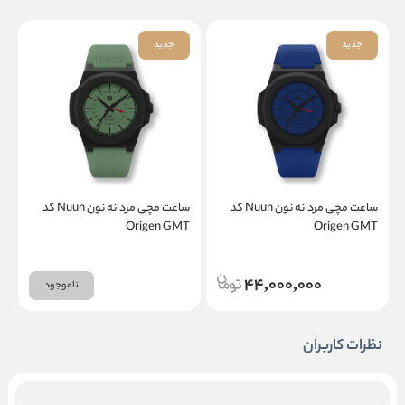
جدید
جدید
ساعت مچی مردانه نون Nuun کد
ساعت مچی مردانه نون Nuun کد
T
Origen GMT
Origen GMT
44,000,000
ناموجود
نظرات کاربران