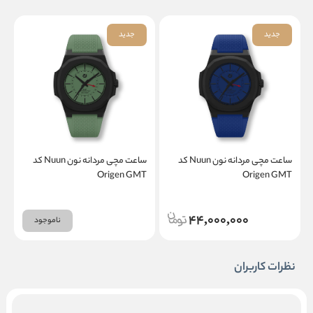
جدید
جدید
ساعت مچی مردانه نون Nuun کد
ساعت مچی مردانه نون Nuun کد
T
Origen GMT
Origen GMT
44,000,000
ناموجود
نظرات کاربران