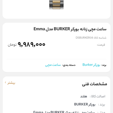
ساعت مچی زنانه بورکر BURKER مدل Emma
شناسه کالا:
DSBURKER08
9,989,000
تومان
قیمت:
بورکر Burker
ساعت مچی
برند:
دسته بندی:
بیشتر
مشخصات فنی
اصالت کالا :
هلند
برند :
بورکر BURKER
مدل :
ساعت مچی زنانه بورکر BURKER مدل Emma