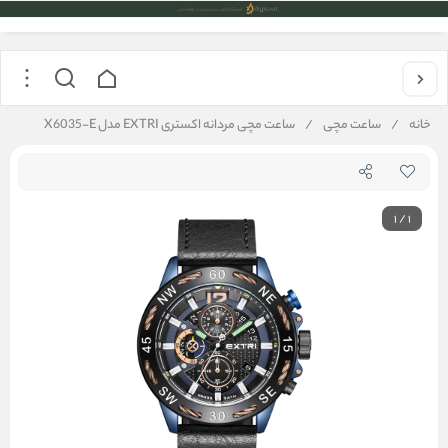
خانه
/
ساعت مچی
/
ساعت مچی مردانه اکستری EXTRI مدل X6035-E
1
/
1