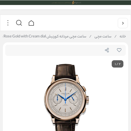
خانه
/
ساعت مچی
/
ساعت مچی مردانه کورنیش Corniche heritage chronograph Rose Gold with Cream dial
1
/
2