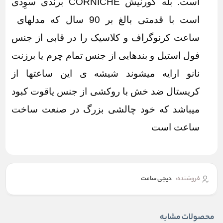
است. بله کورنیش CORNICHE برندی سوِدی
است با قدمتی بالغ بر 90 سال که مدلهای
ساعت کرنوگراف و کلاسیک را در قابی از جنس
فول استیل و بندهایی از جنس تمام چرم یا برزنت
نانو ارایه میشوند شیشه ی این ساعتها از
کریستال ضد خش با روکشی از جنس یاقوت کبود
میباشد که خود چالشی بزرگ در صنعت ساخت
ساعت است
فروشنده:
دیجی ساعت
محصولات مشابه