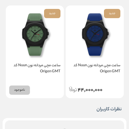
جدید
جدید
ساعت مچی مردانه نون Nuun کد
ساعت مچی مردانه نون Nuun کد
T
Origen GMT
Origen GMT
44,000,000
ناموجود
نظرات کاربران