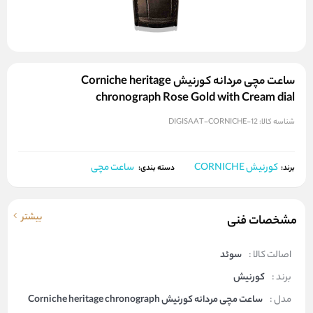
ساعت مچی مردانه کورنیش Corniche heritage
chronograph Rose Gold with Cream dial
شناسه کالا:
DIGISAAT-CORNICHE-12
کورنیش CORNICHE
ساعت مچی
برند:
دسته بندی:
بیشتر
مشخصات فنی
اصالت کالا :
سوئد
برند :
کورنیش
مدل :
ساعت مچی مردانه کورنیش Corniche heritage chronograph