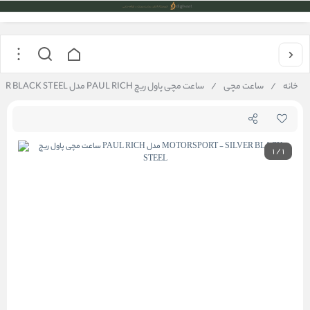
خانه
/
ساعت مچی
/
ساعت مچی پاول ریچ PAUL RICH مدل MOTORSPORT - SILVER BLACK STEEL
1
/
1