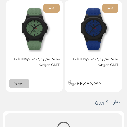
جدید
جدید
ساعت مچی مردانه نون Nuun کد
ساعت مچی مردانه نون Nuun کد
T
Origen GMT
Origen GMT
44,000,000
ناموجود
نظرات کاربران