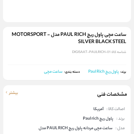
ساعت مچی پاول ریچ PAUL RICH مدل MOTORSPORT -
SILVER BLACK STEEL
شناسه کالا:
DIGISAAT-PAULRICH-01
پاول ریچ Paul Rich
ساعت مچی
برند:
دسته بندی:
بیشتر
مشخصات فنی
اصالت کالا :
آمریکا
برند :
پاول ریچ Paul rich
مدل :
ساعت مچی مردانه پاول ریچ PAUL RICH مدل