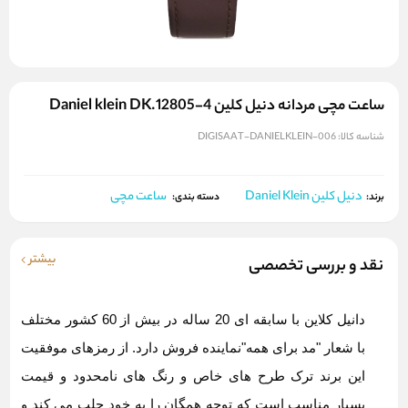
ساعت مچی مردانه دنیل کلین Daniel klein DK.12805-4
شناسه کالا:
DIGISAAT-DANIELKLEIN-006
دنیل کلین Daniel Klein
ساعت مچی
برند:
دسته بندی:
بیشتر
نقد و بررسی تخصصی
دانیل کلاین
با سابقه ای 20 ساله در بیش از 60 کشور مختلف
با شعار "مد برای همه"نماینده فروش دارد. از رمزهای موفقیت
این برند ترک طرح های خاص و رنگ های نامحدود و قیمت
بسیار مناسب است که توجه همگان را به خود جلب می کند و