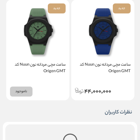
جدید
جدید
ساعت مچی مردانه نون Nuun کد
ساعت مچی مردانه نون Nuun کد
T
Origen GMT
Origen GMT
44,000,000
ناموجود
نظرات کاربران