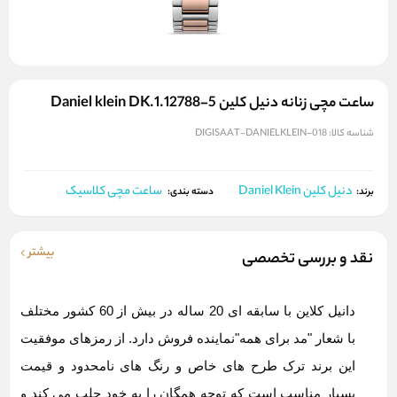
ساعت مچی زنانه دنیل کلین Daniel klein DK.1.12788-5
شناسه کالا:
DIGISAAT-DANIELKLEIN-018
دنیل کلین Daniel Klein
ساعت مچی کلاسیک
برند:
دسته بندی:
بیشتر
نقد و بررسی تخصصی
دانیل کلاین
با سابقه ای 20 ساله در بیش از 60 کشور مختلف
با شعار "مد برای همه"نماینده فروش دارد. از رمزهای موفقیت
این برند ترک طرح های خاص و رنگ های نامحدود و قیمت
بسیار مناسب است که توجه همگان را به خود جلب می کند و