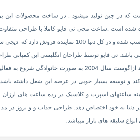
که در چین تولید میشود . در ساخت محصولات این برند
فاده شده است .ساعت مچی تی فایو کاملا با طراحی متفاوت
نیا 100 نماینده فروش دارد که
دیجی س
ی باشد. تی فایو توسط طراحان انگلیسی این کمپانی طرا
کشور چین با متریال عالی تولید میگرد . این برند ازاگوست سال 2004 به صورت خانو
ند و توسعه بسیار خوبی در عرصه این شغل داشته باشد و
نه ساعتهای اسپرت و کلاسیک در رده ساعت های ارزان ق
دنیا به خود اختصاص دهد. طراحی جذاب و و بروز در مدله
نواع سلیقه های بازار میباشد.