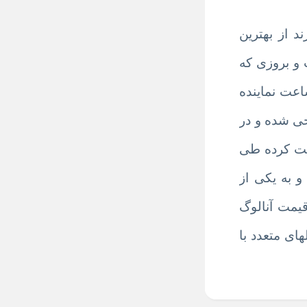
 از بهترین
 و بروزی که
اعت
نماینده
حی شده و در
ادگی شروع به فعالیت کرده طی
 به یکی از
یمت آنالوگ
ای متعدد با