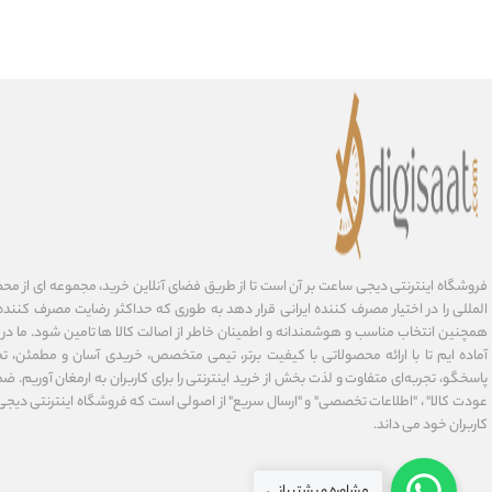
فروشگاه اینترنتی دیجی ساعت بر آن است تا از طریق فضای آنلاین خرید، مجموعه‌ ای از مح
المللی را در اختیار مصرف کننده ایرانی قرار دهد به طوری که حداکثر رضایت مصرف کننده 
همچنین انتخاب مناسب و هوشمندانه و اطمینان خاطر از اصالت کالا ها تامین شود. ما در
آماده ایم تا با ارائه محصولاتی با کیفیت برتر، تیمی متخصص، خریدی آسان و مطمئن، تح
پاسخگو، تجربه‌ای متفاوت و لذت بخش از خرید اینترنتی را برای کاربران به ارمغان آوریم. ضما
عودت کالا" ، "اطلاعات تخصصی" و "ارسال سریع" از اصولی است که فروشگاه اینترنتی دیج
کاربران خود می داند.
مشاوره و پشتیبانی