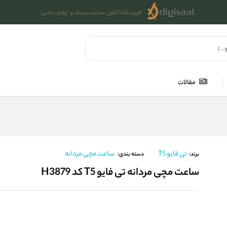
مقالات
تی فایو T5
ساعت مچی مردانه
برند:
دسته بندی:
ساعت مچی مردانه تی فایو T5 کد H3879