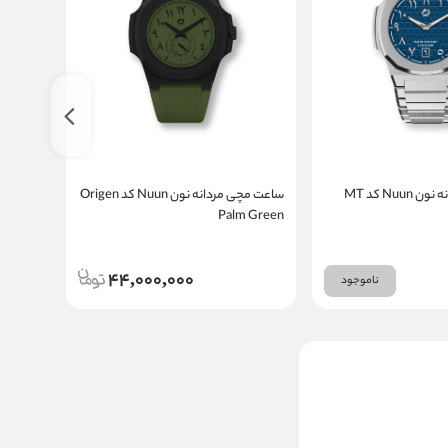
ساعت مچی مردانه نون Nuun کد MT
ساعت مچی مردانه نون Nuun کد Origen
ch Fuzz
Palm Green
44,000,000
ناموجود
ساعت مچی مردانه تی فایو
T5 کد H3879