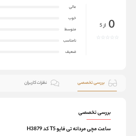
عالی
خوب
0
از 5
متوسط
نامناسب
ضعیف
بررسی تخصصی
نظرات کاربران
بررسی تخصصی
ساعت مچی مردانه تی فایو T5 کد H3879