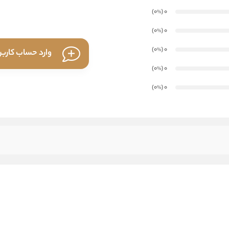
)
(0
0
%
)
(0
0
%
)
(0
0
%
وارد حساب کارب
)
(0
0
%
)
(0
0
%