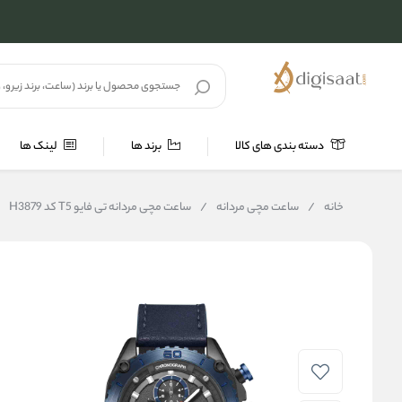
دسته بندی های کالا
برند ها
لینک ها
خانه
/
ساعت مچی مردانه
/
ساعت مچی مردانه تی فایو T5 کد H3879