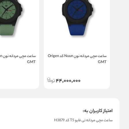
ساعت مچی مردانه نون Nuun کد Origen
GMT
GMT
44,000,000
امتیاز کاربران به:
ساعت مچی مردانه تی فایو T5 کد H3879