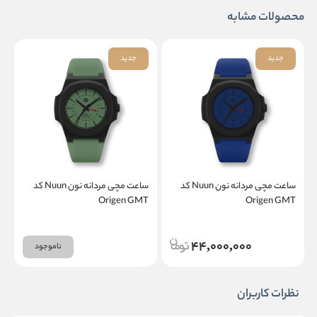
محصولات مشابه
جدید
جدید
ساعت مچی مردانه نون Nuun کد
ساعت مچی مردانه نون Nuun کد
T
Origen GMT
Origen GMT
44,000,000
ناموجود
نظرات کاربران