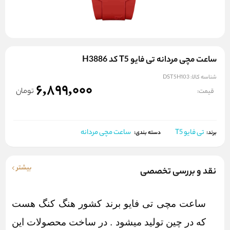
ساعت مچی مردانه تی فایو T5 کد H3886
شناسه کالا:
DST5H103
6,899,000
تومان
قیمت:
تی فایو T5
ساعت مچی مردانه
برند:
دسته بندی:
بیشتر
نقد و بررسی تخصصی
ساعت مچی تی فایو برند کشور هنگ کنگ هست
که در چین تولید میشود . در ساخت محصولات این