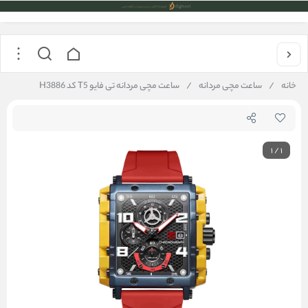
خانه
/
ساعت مچی مردانه
/
ساعت مچی مردانه تی فایو T5 کد H3886
1
/
1