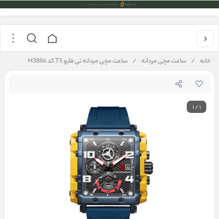
خانه
/
ساعت مچی مردانه
/
ساعت مچی مردانه تی فایو T5 کد H3886
1
/
1