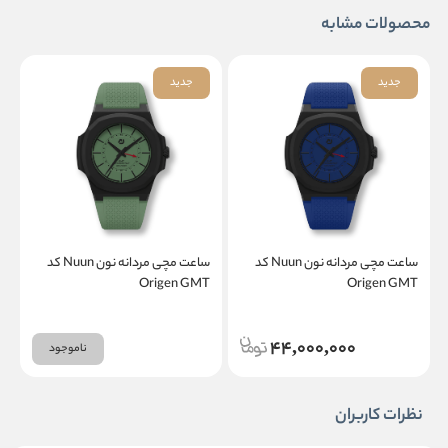
محصولات مشابه
جدید
جدید
ساعت مچی مردانه نون Nuun کد
ساعت مچی مردانه نون Nuun کد
T
Origen GMT
Origen GMT
44,000,000
ناموجود
نظرات کاربران