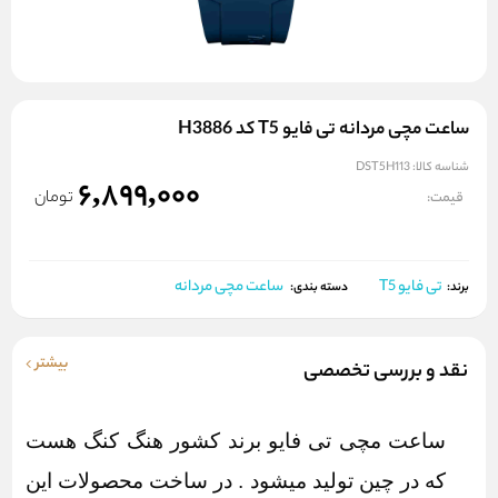
ساعت مچی مردانه تی فایو T5 کد H3886
شناسه کالا:
DST5H113
6,899,000
تومان
قیمت:
تی فایو T5
ساعت مچی مردانه
برند:
دسته بندی:
بیشتر
نقد و بررسی تخصصی
ساعت مچی تی فایو برند کشور هنگ کنگ هست
که در چین تولید میشود . در ساخت محصولات این