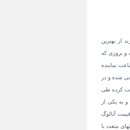
 از بهترین
 و بروزی که
اعت
نماینده
حی شده و در
ادگی شروع به فعالیت کرده طی
 به یکی از
یمت آنالوگ
ای متعدد با