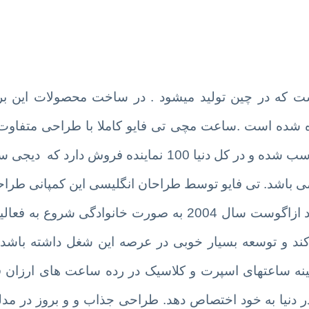
که در چین تولید میشود . در ساخت محصولات این برند
فاده شده است .ساعت مچی تی فایو کاملا با طراحی متفاوت
نیا 100 نماینده فروش دارد که
دیجی س
ی باشد. تی فایو توسط طراحان انگلیسی این کمپانی طرا
کشور چین با متریال عالی تولید میگرد . این برند ازاگوست سال 2004 به صورت خانو
ند و توسعه بسیار خوبی در عرصه این شغل داشته باشد و
نه ساعتهای اسپرت و کلاسیک در رده ساعت های ارزان ق
دنیا به خود اختصاص دهد. طراحی جذاب و و بروز در مدله