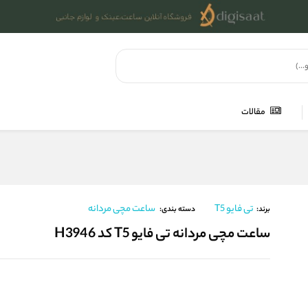
مقالات
تی فایو T5
ساعت مچی مردانه
برند:
دسته بندی:
ساعت مچی مردانه تی فایو T5 کد H3946