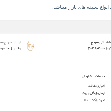
نواع سلیقه های بازار میباشد.
شتیبانی سریع
ارسال سریع س
9 تا 20
و تحویل به موقع
خدمات مشتریان
اخبار و مقالات
ارسال رایگان با پیک
نحوه بازگشت کالا