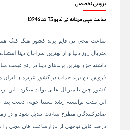
بررسی تخصصی
ساعت مچی مردانه تی فایو T5 کد H3946
ساعت مچی تی فایو برند کشور هنگ کنگ هست 
متریال روز دنیا و از بهترین طراحان دینا است
داشته جزو بهترین برندهای دینا در رنج قیمت مناسب شده و در کل د
فروش این برند جذاب در کشور عزیزمان ایران م
این مدت توانسته رشد نسبتا خوبی دست پیدا ک
صادرکنندگان مطرح ساعت تبدیل شود و در زمی
درصد قابل توجهی از بازارساعت های مچی را در 