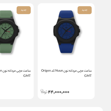
جدید
جدید
ساعت مچی مردانه نون Nuun کد Origen
GMT
GMT
44,000,000