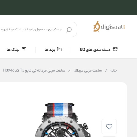
دسته بندی های کالا
برند ها
لینک ها
خانه
/
ساعت مچی مردانه
/
ساعت مچی مردانه تی فایو T5 کد H3946