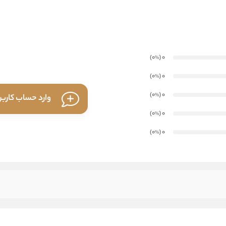
)
(0
0
%
)
(0
0
%
)
(0
0
%
وارد حساب کارب
)
(0
0
%
)
(0
0
%