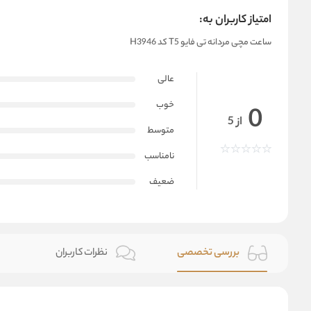
امتیاز کاربران به:
ساعت مچی مردانه تی فایو T5 کد H3946
عالی
خوب
0
از 5
متوسط
نامناسب
ضعیف
بررسی تخصصی
نظرات کاربران