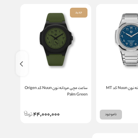
جدید
جدید
ساعت مچی مردانه نون Nuun کد MT
ساعت مچی مردانه نون Nuun کد Origen
ch Fuzz
Palm Green
44,000,000
ناموجود