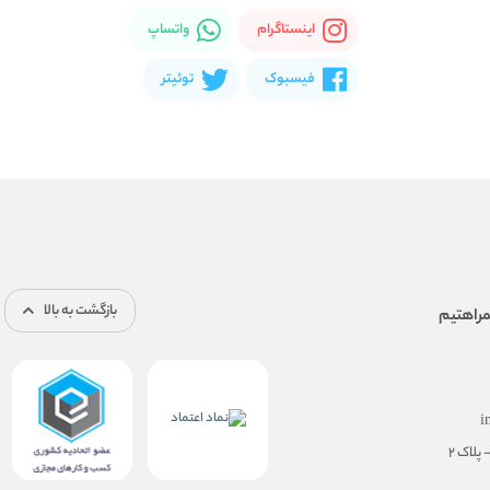
اینستاگرام
واتساپ
فیسبوک
توئیتر
بازگشت به بالا
i
پلاک ۲