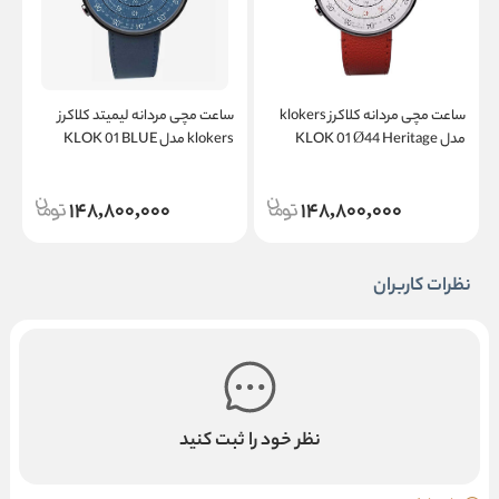
ساعت مچی مردانه کلاکرز klokers
ساعت مچی مردانه لیمیتد کلاکرز
س
مدل KLOK 01 Ø44 Heritage
klokers مدل KLOK 01 BLUE
c
NOTE Ø44 Heritage
148,800,000
148,800,000
نظرات کاربران
نظر خود را ثبت کنید