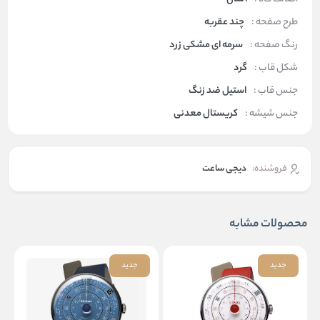
طرح صفحه :
چند عقربه
رنگ صفحه :
سرمه ای مشکی زرد
شکل قاب :
گرد
جنس قاب :
استیل ضد زنگ
جنس شیشه :
کریستال معدنی
فروشنده:
دیجی ساعت
محصولات مشابه
جدید
جدید