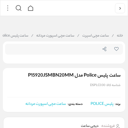
جستجو در فروشگاه
خانه
/
ساعت مچی اسپرت
/
ساعت مچی اسپورت مردانه
/
ساعت پلیس Police مدل P15920JSMBN20MM
ساعت پلیس Police مدل P15920JSMBN20MM
شناسه کالا:
DSPLC030
پلیس POLICE
ساعت مچی اسپورت مردانه
برند:
دسته بندی:
فروشنده:
دیجی ساعت