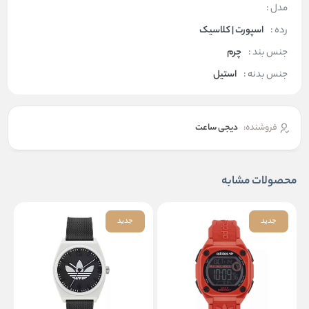
مدل :
رده :
اسپورت | کلاسیک
جنس بند :
چرم
جنس بدنه :
استیل
فروشنده:
دیجی ساعت
محصولات مشابه
جدید
جدید