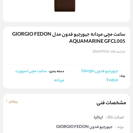
ساعت مچی مردانه جیورجیو فدون مدل GIORGIO FEDON
AQUAMARINE GFCL005
شناسه کالا:
DSGOF005
جیورجیو فدون Giorgio
ساعت مچی اسپورت
دسته بندی:
برند:
Fedon
مردانه
بیشتر
مشخصات فنی
اصالت کالا :
ایتالیا
برند :
جیورجیو فدون GIORGIO FEDON