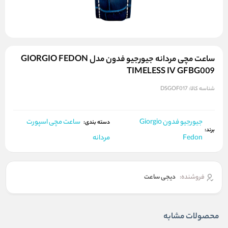
ساعت مچی مردانه جیورجیو فدون مدل GIORGIO FEDON
TIMELESS IV GFBG009
شناسه کالا:
DSGOF017
جیورجیو فدون Giorgio
ساعت مچی اسپورت
دسته بندی:
برند:
Fedon
مردانه
فروشنده:
دیجی ساعت
محصولات مشابه