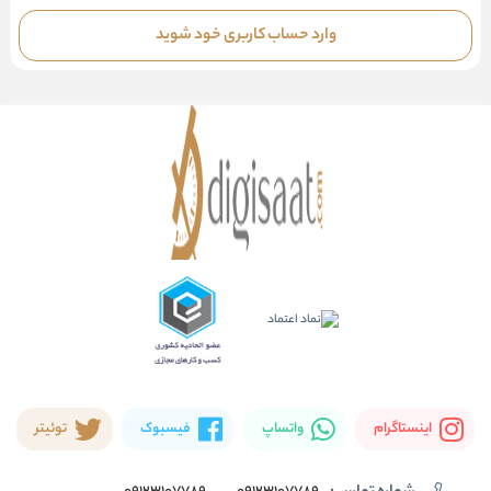
وارد حساب کاربری خود شوید
اینستاگرام
واتساپ
فیسبوک
توئیتر