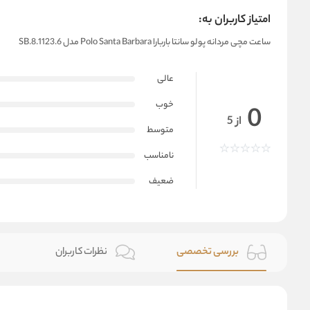
امتیاز کاربران به:
ساعت مچی مردانه پولو سانتا باربارا Polo Santa Barbara مدل SB.8.1123.6
عالی
خوب
0
از 5
متوسط
نامناسب
ضعیف
بررسی تخصصی
نظرات کاربران