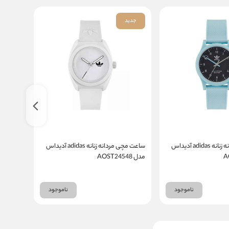
جدید
جدید
ساعت مچی مردانه زنانه adidas آدیداس
ساعت مچی مردانه زنانه adidas آدیداس
مدل AOST24548
مدل AOST22560
ناموجود
ناموجود