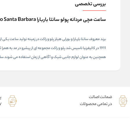
بررسی تخصصی
ساعت مچی مردانه پولو سانتا باربارا Polo Santa Barbara مدل SB.8.1123.6
برند معروف سانتا باربارا و بورلی هیلز پلو و راکت در زمینه تولید ساعت یکی 
1911 در کالیفرنیا تاسیس شد.پلو و راکت مجموعه ای از پیشرو در مد به همرا کیفیت بالا در مواد به کار گرفته،می باشد.
همچنین به عنوان لوازم جانبی شیک و آگاهی از زمان استفاده می شوند.ساعت
ضمانت اصالت
پ
در تمامی محصولات
7 روز هفته 