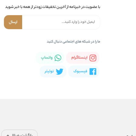
با عضویت در خبرنامه از آخرین تخفیفات زودتر از همه با خبر شوید
ارسال
ما را در شبکه های اجتماعی دنبال کنید
اینستاگرام
واتساپ
فیسبوک
توئیتر
بازگشت به بالا