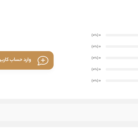
)
(0
0
%
)
(0
0
%
)
(0
0
%
وارد حساب کارب
)
(0
0
%
)
(0
0
%