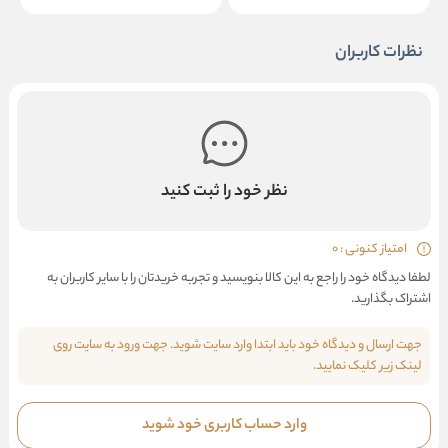
نظرات کاربران
نظر خود را ثبت کنید
امتیاز کنونی : 0
لطفا دیدگاه خود را راجع به این کالا بنویسید و تجربه خریدتان را با سایر کاربران به
اشتراک بگذارید.
جهت ارسال و دیدگاه خود باید ابتدا وارد سایت شوید. جهت ورود به سایت روی
لینک زیر کلیک نمایید.
وارد حساب کاربری خود شوید