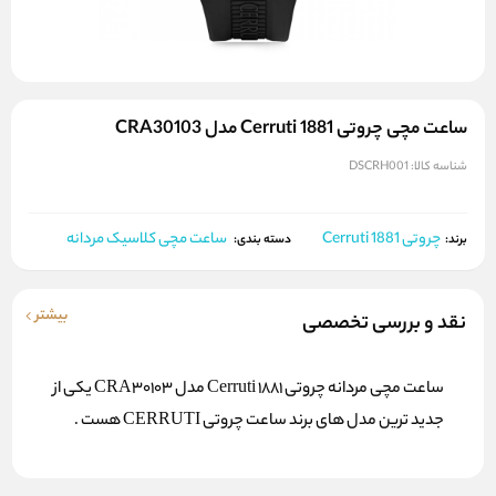
ساعت مچی چروتی Cerruti 1881 مدل CRA30103
شناسه کالا:
DSCRH001
چروتی Cerruti 1881
ساعت مچی کلاسیک مردانه
برند:
دسته بندی:
بیشتر
نقد و بررسی تخصصی
ساعت مچی مردانه چروتی Cerruti 1881 مدل CRA30103 یکی از
جدید ترین مدل های برند ساعت چروتی CERRUTI هست .