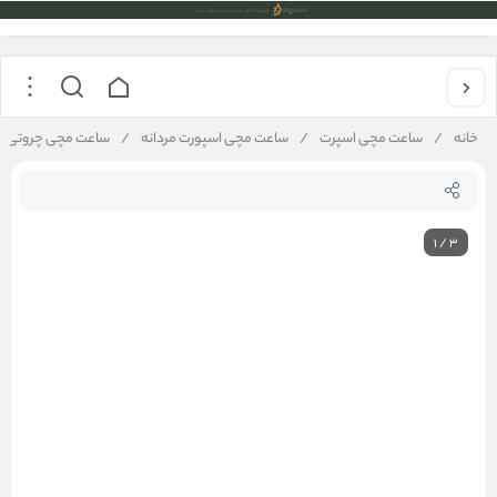
خانه
/
ساعت مچی اسپرت
/
ساعت مچی اسپورت مردانه
/
ساعت مچی چروتی Cerruti 1881 مدل CRA24801
1
/
3