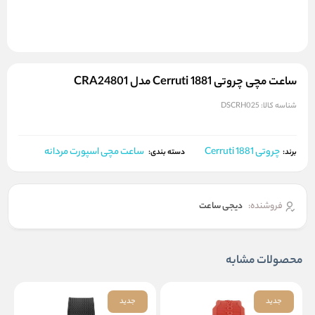
ساعت مچی چروتی Cerruti 1881 مدل CRA24801
شناسه کالا:
DSCRH025
چروتی Cerruti 1881
ساعت مچی اسپورت مردانه
برند:
دسته بندی:
فروشنده:
دیجی ساعت
محصولات مشابه
جدید
جدید