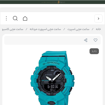
خانه
/
ساعت مچی اسپرت
/
ساعت مچی اسپورت مردانه
/
ساعت مچی کاسیو جی شاک casio Gshock مدل A2DR
1
/
1