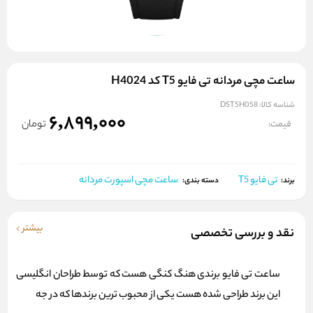
ساعت مچی مردانه تی فایو T5 کد H4024
شناسه کالا:
DST5H058
6,899,000
تومان
قیمت:
تی فایو T5
ساعت مچی اسپورت مردانه
برند:
دسته بندی:
بیشتر
نقد و بررسی تخصصی
ساعت تی فایو برندی هنگ کنگی هست که توسط طراحان انگلیسی
این برند طراحی شده هست یکی از محبوب ترین برندها که در جه