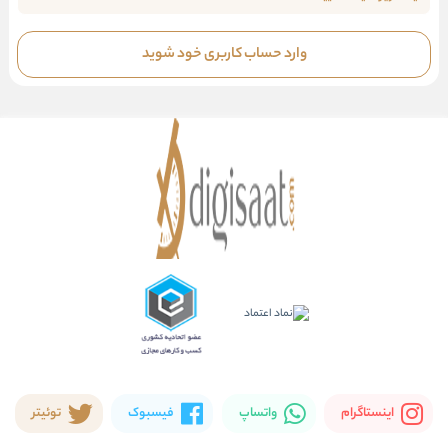
وارد حساب کاربری خود شوید
اینستاگرام
واتساپ
فیسبوک
توئیتر