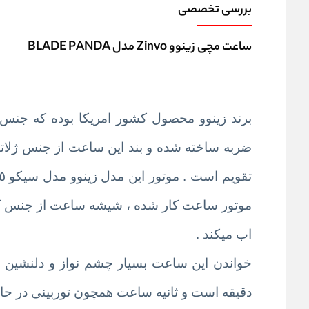
بررسی تخصصی
ساعت مچی زینوو Zinvo مدل BLADE PANDA
اب میکند .
خواندن این ساعت بسیار چشم نواز و دلنشین
دقیقه است و ثانیه ساعت همچون توربینی در ح