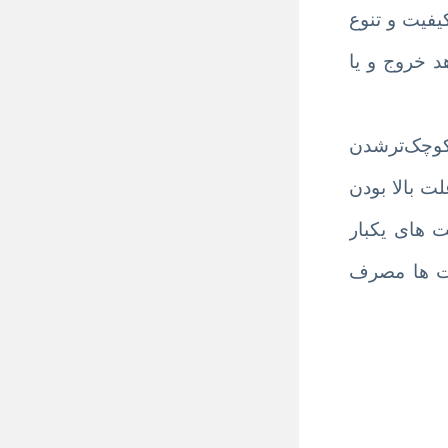
یفیت و تنوع
د خروج و یا
 کوچک‌ترشدن
ت بالا بودن
 های یکبار
یمت ها مصرف