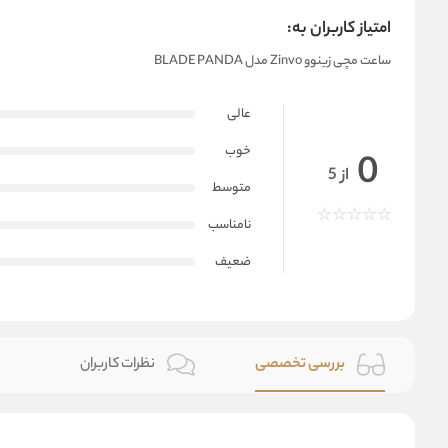
امتیاز کاربران به:
ساعت مچی زینوو Zinvo مدل BLADE PANDA
عالی
خوب
0
از 5
متوسط
نامناسب
ضعیف
بررسی تخصصی
نظرات کاربران