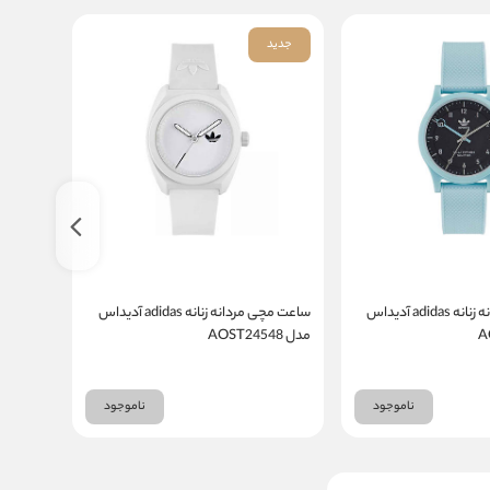
جدید
جدید
ساعت مچی مردانه زنانه adidas آدیداس
ساعت مچی مردانه زنانه adidas آدیداس
مدل AOST24548
مدل AOST22560
ناموجود
ناموجود