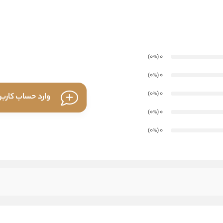
)
(0
0
%
)
(0
0
%
)
(0
0
%
وارد حساب کارب
)
(0
0
%
)
(0
0
%