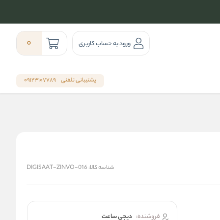
0
ورود به حساب کاربری
پشتیبانی تلفنی
09123107789
شناسه کالا:
DIGISAAT-ZINVO-016
فروشنده:
دیجی ساعت