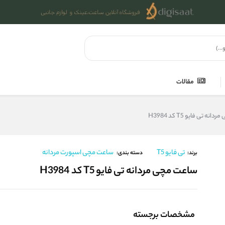
مقالات
ه تی فایو T5 کد H3984
تی فایو T5
ساعت مچی اسپورت مردانه
برند:
دسته بندی:
ساعت مچی مردانه تی فایو T5 کد H3984
مشخصات برجسته