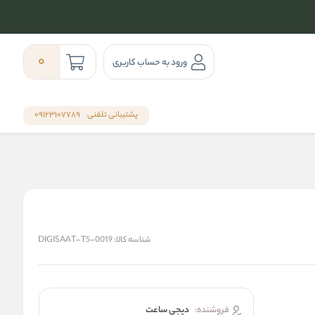
0
ورود به حساب کاربری
پشتیبانی تلفنی
09123107789
شناسه کالا:
DIGISAAT-T5-0019
فروشنده:
دیجی ساعت