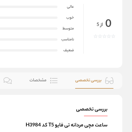
عالی
خوب
0
از 5
متوسط
نامناسب
ضعیف
بررسی تخصصی
مشخصات
ن
بررسی تخصصی
ساعت مچی مردانه تی فایو T5 کد H3984