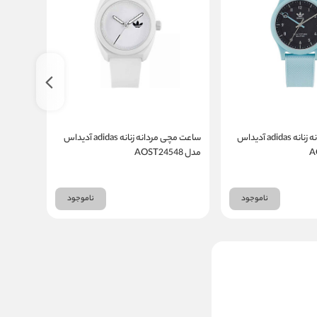
ساعت مچی مردانه زنانه adidas آدیداس
ساعت مچی مردانه زنانه adidas آدیداس
مدل AOST24548
مدل AOST22560
ناموجود
ناموجود
ساعت مچی مردانه تی فایو
T5 کد H3984