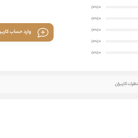
)
(0
0
%
)
(0
0
%
)
(0
0
%
وارد حساب کارب
)
(0
0
%
)
(0
0
%
ظرات کاربران