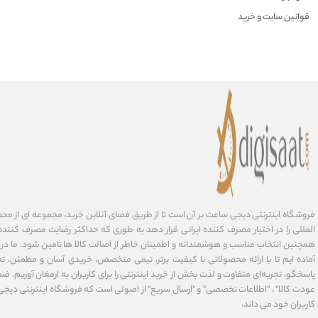
قوانین سایت و خرید
فروشگاه اینترنتی دیجی ساعت بر آن است تا از طریق فضای آنلاین خرید، مجموعه‌ ای از مح
المللی را در اختیار مصرف کننده ایرانی قرار دهد به طوری که حداکثر رضایت مصرف کننده 
همچنین انتخاب مناسب و هوشمندانه و اطمینان خاطر از اصالت کالا ها تامین شود. ما در
آماده ایم تا با ارائه محصولاتی با کیفیت برتر، تیمی متخصص، خریدی آسان و مطمئن، تح
پاسخگو، تجربه‌ای متفاوت و لذت بخش از خرید اینترنتی را برای کاربران به ارمغان آوریم. ضما
عودت کالا" ، "اطلاعات تخصصی" و "ارسال سریع" از اصولی است که فروشگاه اینترنتی دیج
کاربران خود می داند.