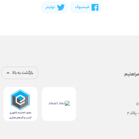
فیسبوک
توئیتر
بازگشت به بالا
i
پلاک ۲