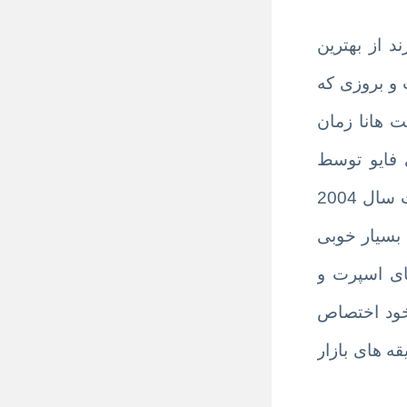
 از بهترین
 و بروزی که
 هانا زمان
 فایو توسط
طراحان انگلیسی این کمپانی طراحی شده و در کشور چین با متریال عالی تولید میگرد . این برند ازاگوست سال 2004
 بسیار خوبی
ای اسپرت و
 خود اختصاص
ه های بازار