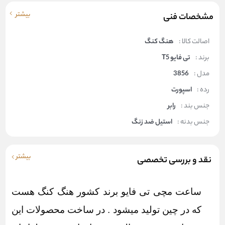
بیشتر
مشخصات فنی
اصالت کالا :
هنگ کنگ
برند :
تی فایو T5
مدل :
3856
رده :
اسپورت
جنس بند :
رابر
جنس بدنه :
استیل ضد زنگ
بیشتر
نقد و بررسی تخصصی
ساعت مچی تی فایو برند کشور هنگ کنگ هست
که در چین تولید میشود . در ساخت محصولات این