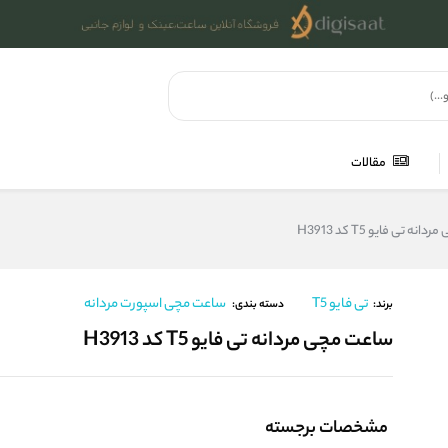
مقالات
ه تی فایو T5 کد H3913
تی فایو T5
ساعت مچی اسپورت مردانه
برند:
دسته بندی:
ساعت مچی مردانه تی فایو T5 کد H3913
مشخصات برجسته