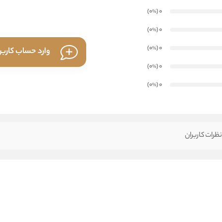
)
(0
0
%
)
(0
0
%
)
(0
0
%
وارد حساب کارب
)
(0
0
%
)
(0
0
%
ظرات کاربران