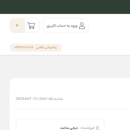
0
ورود به حساب کاربری
پشتیبانی تلفنی
09123107789
شناسه کالا:
DIGISAAT-T5-0064
فروشنده:
دیجی ساعت