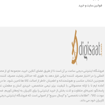
قوانین سایت و خرید
فروشگاه اینترنتی دیجی ساعت بر آن است تا از طریق فضای آنلاین خرید، مجموعه‌ ای از مح
المللی را در اختیار مصرف کننده ایرانی قرار دهد به طوری که حداکثر رضایت مصرف کننده 
همچنین انتخاب مناسب و هوشمندانه و اطمینان خاطر از اصالت کالا ها تامین شود. ما در
آماده ایم تا با ارائه محصولاتی با کیفیت برتر، تیمی متخصص، خریدی آسان و مطمئن، تح
پاسخگو، تجربه‌ای متفاوت و لذت بخش از خرید اینترنتی را برای کاربران به ارمغان آوریم. ضما
عودت کالا" ، "اطلاعات تخصصی" و "ارسال سریع" از اصولی است که فروشگاه اینترنتی دیج
کاربران خود می داند.