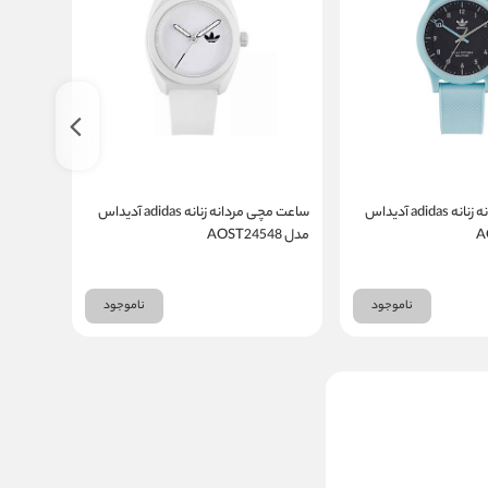
ساعت مچی مردانه زنانه adidas آدیداس
ساعت مچی مردانه زنانه adidas آدیداس
مدل AOST24548
مدل AOST22560
ناموجود
ناموجود
ساعت مچی مردانه تی فایو
T5 کد H3913