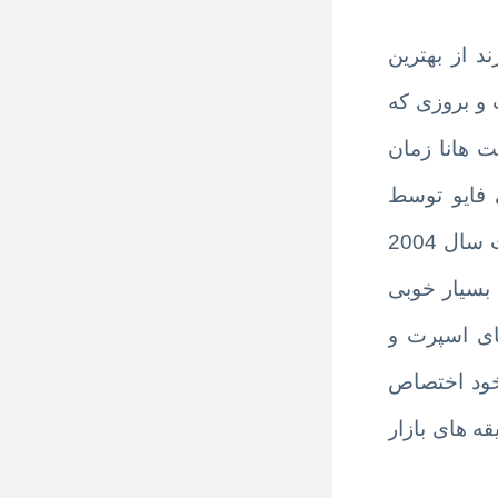
 از بهترین
 و بروزی که
 هانا زمان
 فایو توسط
طراحان انگلیسی این کمپانی طراحی شده و در کشور چین با متریال عالی تولید میگرد . این برند ازاگوست سال 2004
 بسیار خوبی
ای اسپرت و
 خود اختصاص
ه های بازار