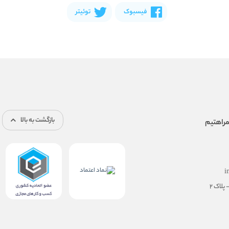
فیسبوک
توئیتر
بازگشت به بالا
i
پلاک ۲