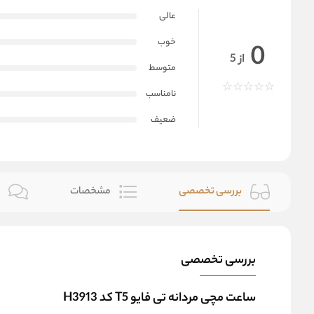
عالی
خوب
0
از 5
متوسط
نامناسب
ضعیف
بررسی تخصصی
مشخصات
ن
بررسی تخصصی
ساعت مچی مردانه تی فایو T5 کد H3913