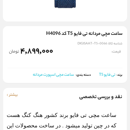
ساعت مچی مردانه تی فایو T5 کد H4096
شناسه کالا:
DIGISAAT-T5-0066
4,899,000
تومان
قیمت:
تی فایو T5
ساعت مچی اسپورت مردانه
برند:
دسته بندی:
بیشتر
نقد و بررسی تخصصی
ساعت مچی تی فایو برند کشور هنگ کنگ هست
که در چین تولید میشود . در ساخت محصولات این