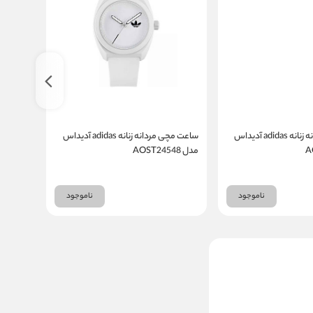
ساعت مچی مردانه زنانه adidas آدیداس
ساعت مچی مردانه زنانه adidas آدیداس
مدل AOST24548
مدل AOST22560
ناموجود
ناموجود
ساعت مچی زینوو Zinvo مدل New
BLADE CORSA