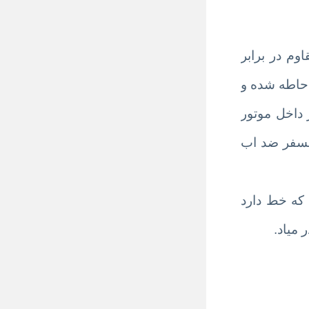
 و ضد حساسیت و مقاوم در برابر
نو تکنولوژی است که در قابی با سایز ساعت ۴۴ میلیمتر احاطه شده و
ي باشد که درون آن ۲۳ قطعه جواهر در داخل موتور
ساعت از جنس کریستال سافایر بوده كه ضد خش است و اين ساعت را تا ۵ اتمسفر ضد اب
که خط دارد
 میاد.