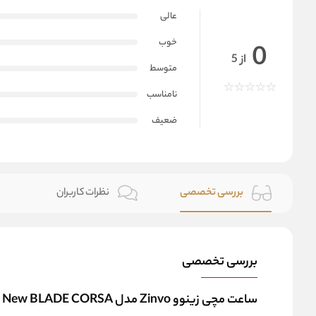
عالی
خوب
0
از 5
متوسط
نامناسب
ضعیف
بررسی تخصصی
نظرات کاربران
بررسی تخصصی
ساعت مچی زینوو Zinvo مدل New BLADE CORSA