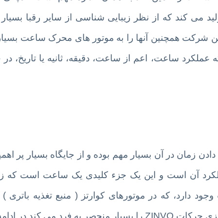
ید می کند که از نظر زیبایی شناسی از سایر رقبا بسیار
وه بر ظاهر چشمگیر ساعت های ZINVO، این شرکت همچنین آنها را به موتور های محرک ساعت 
ملکرد ساعت، اعم از ساعت، دقیقه، ثانیه یا تاریخ، در 
 زمان در آن بسیار مهم بوده و از جایگاه بسیار پر اهمی
کرد آن است و این یک جزء کلیدی یک ساعت است که زم
ود دارد، که در موتورهای کوارتز ( منبع تغذیه باتری ) ی
اتوماتیک ) قرار می گیرند. برای درک اینکه چه چیزی حرکات ZINVO را بسیار منحصر به فرد م