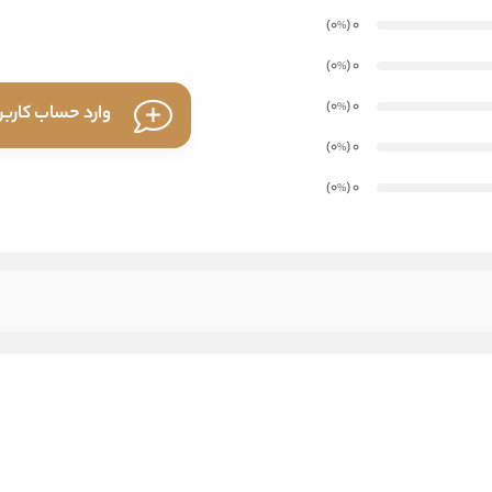
)
(0
0
%
)
(0
0
%
)
(0
0
%
وارد حساب کارب
)
(0
0
%
)
(0
0
%