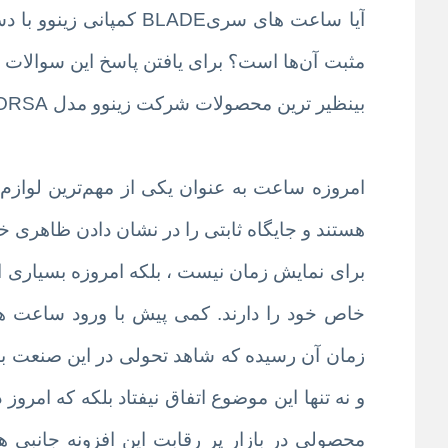
آیا ساعت های سریBLADE 
مثبت آن‌ها است؟ برای یافتن پاسخ این سوالات با
بینظیر ترین محصولات شرکت زینوو مدل BLADE CORSA آشنا شوید .
امروزه ساعت به‌ عنوان یکی از مهم‌ترین لوا
هستند و جایگاه ثابتی را در نشان دادن ظاهری 
برای نمایش زمان نیست ، بلکه امروزه بسیاری از
خاص خود را دارند. کمی پیش با ورود ساعت ه
زمان آن رسیده که شاهد تحولی در این صنعت بسی
و نه تنها این موضوع اتفاق نیفتاد بلکه که امر
محصولی در بازار پر رقابت این افزونه جانبی 