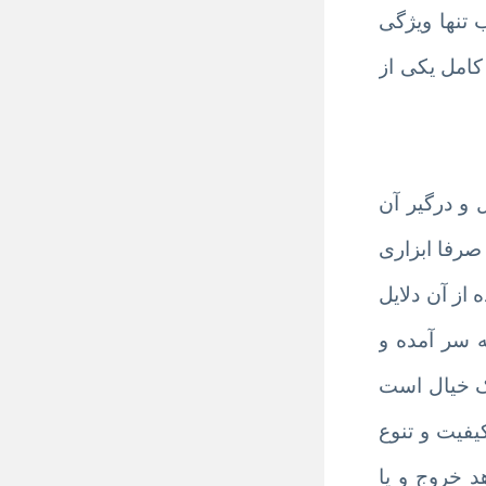
ناسب تنها ویژگی
کامل یکی از
و درگیر آن
صرفا ابزاری
از آن دلایل
 سر آمده و
یک خیال است
یفیت و تنوع
د خروج و یا