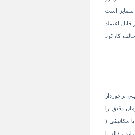
 متمایز است
بسیار قابل اعتماد
حالت کارکرد
تی برخوردار
ان دقیق را
ا مکانیکی (
ی کند در ادامه این مقاله با