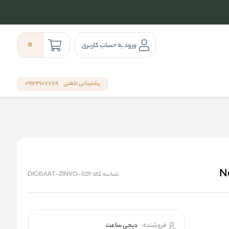
0
ورود به حساب کاربری
پشتیبانی تلفنی
09123107789
شناسه کالا:
DIGISAAT-ZINVO-029
فروشنده:
دیجی ساعت