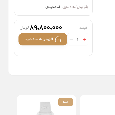
زمان آماده سازی:
آماده ارسال
89,800,000
تومان
قیمت:
افزودن به سبد خرید
جدید
جدید