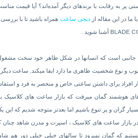
کمپانی زینوو با دستی پر به رقابت با برندهای دیگر آمده‌اند؟ آیا قیمت م
 ما در این مقاله از
دیجی ساعت
همراه باشید تا با بررسی 
زم جانبی است که انسانها در شکل ظاهر خود سخت مشغول 
خوب و نوع شخصیت ظاهری ما دارد ایفا میکند. ساعت دیگر 
 افراد برای داشتن ساعتی خاص و منحصر به فرد و استفاده 
ای هوشمند گمان میرفت که بازار ساعت های کلاسیک به
ار گران و پر تنوع باشیم اما بعدتر متوجه شدیم که این 
وز در بازار ساعت های کلاسیک ، اسپرت و مدرن شاهد چنان ک
هستیم که گمان نمیرود تا سالهای خیلی خیلی دور هم شاه