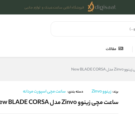
مقالات
ل New BLADE CORSA
زینوو Zinvo
ساعت مچی اسپورت مردانه
برند:
دسته بندی:
ساعت مچی زینوو Zinvo مدل New BLADE CORSA