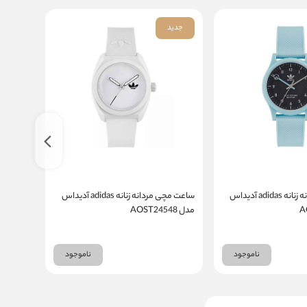
جدید
جدید
ساعت مچی مردانه زنانه adidas آدیداس
ساعت مچی مردانه زنانه adidas آدیداس
مدل AOST24548
مدل AOST22560
ناموجود
ناموجود