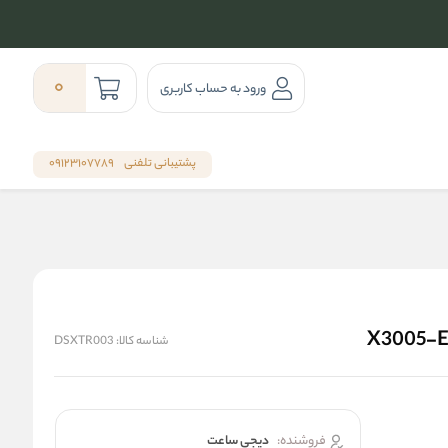
0
ورود به حساب کاربری
پشتیبانی تلفنی
09123107789
شناسه کالا:
DSXTR003
فروشنده:
دیجی ساعت