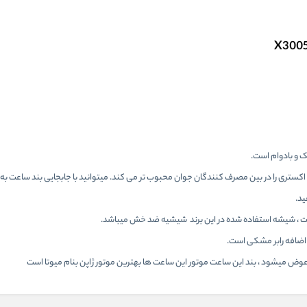
و بادوام است.
، اکستری را در بین مصرف کنندگان جوان محبوب تر می کند. میتوانید با جابجایی بند ساعت به 
ید.
 اضافه رابر مشکی است.
عوض میشود ، بند این ساعت موتور این ساعت ها بهترین موتور ژاپن بنام میوتا است