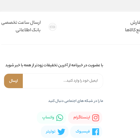
فارش
ارسال ساعت تخصصی
 کالاها
بانک اطلاعاتی
با عضویت در خبرنامه از آخرین تخفیفات زودتر از همه با خبر شوید
ارسال
ما را در شبکه های اجتماعی دنبال کنید
اینستاگرام
واتساپ
فیسبوک
توئیتر