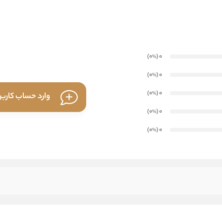
)
(0
0
%
)
(0
0
%
)
(0
0
%
وارد حساب کارب
)
(0
0
%
)
(0
0
%