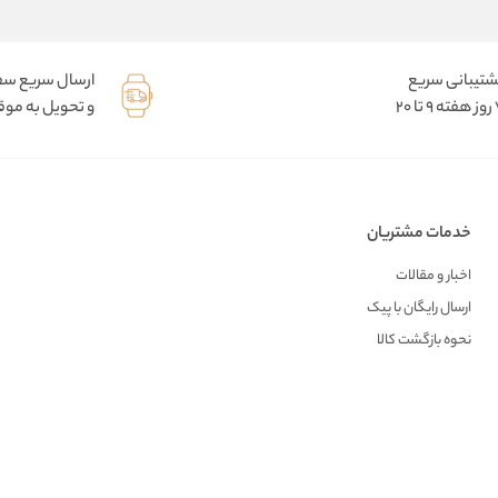
شتیبانی سریع
ارسال سریع س
9 تا 20
و تحویل به موقع
خدمات مشتریان
اخبار و مقالات
ارسال رایگان با پیک
نحوه بازگشت کالا