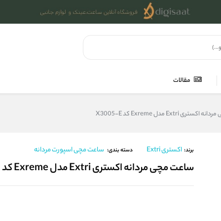
مقالات
تری Extri مدل Exreme کد X3005-E
اکستری Extri
ساعت مچی اسپورت مردانه
برند:
دسته بندی:
ساعت مچی مردانه اکستری Extri مدل Exreme کد X3005-E