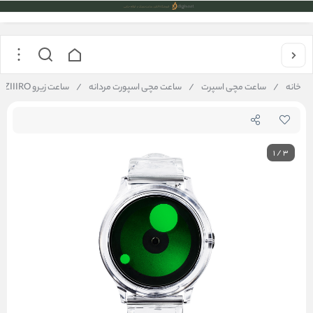
خانه
/
ساعت مچی اسپرت
/
ساعت مچی اسپورت مردانه
/
ساعت زیرو ZIIIRO مدل MOON green
1
/
3