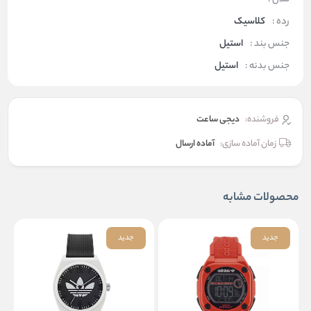
رده :
کلاسیک
جنس بند :
استیل
جنس بدنه :
استیل
فروشنده:
دیجی ساعت
زمان آماده سازی:
آماده ارسال
محصولات مشابه
جدید
جدید