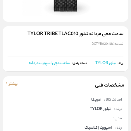
ساعت مچی مردانه تیلور TYLOR TRIBE TLAC010
شناسه کالا:
DCTYR020
تیلور TYLOR
ساعت مچی اسپورت مردانه
برند:
دسته بندی:
بیشتر
مشخصات فنی
اصالت کالا :
آمریکا
برند :
تیلور TYLOR
مدل :
رده :
اسپورت | کلاسیک