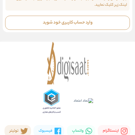
لینک زیر کلیک نمایید.
وارد حساب کاربری خود شوید
اینستاگرام
واتساپ
فیسبوک
توئیتر