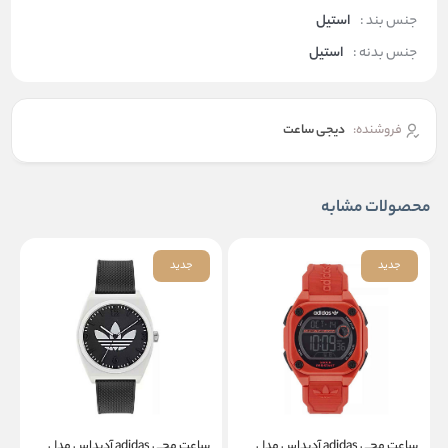
جنس بند :
استیل
جنس بدنه :
استیل
فروشنده:
دیجی ساعت
محصولات مشابه
جدید
جدید
ساعت مچی adidas آدیداس مدل
ساعت مچی adidas آدیداس مدل