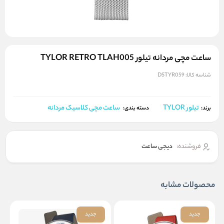
ساعت مچی مردانه تیلور TYLOR RETRO TLAH005
شناسه کالا:
DSTYR059
تیلور TYLOR
ساعت مچی کلاسیک مردانه
برند:
دسته بندی:
فروشنده:
دیجی ساعت
محصولات مشابه
جدید
جدید