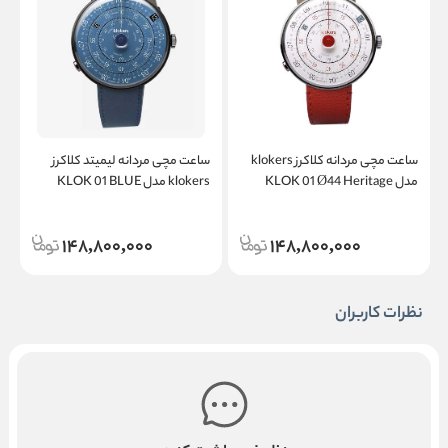
ساعت مچی مردانه کلاکرز klokers
ساعت مچی مردانه لیمیتد کلاکرز
س
مدل KLOK 01 Ø44 Heritage
klokers مدل KLOK 01 BLUE
c
NOTE Ø44 Heritage
148,800,000
148,800,000
نظرات کاربران